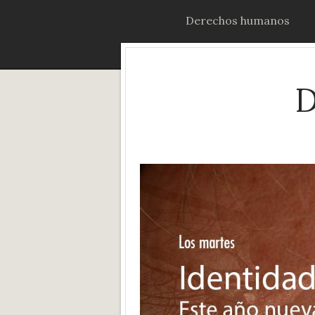
Derechos humanos
D