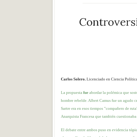
Controversi
Carlos Solero.
Licenciado en Ciencia Polític
La propuesta
fue
abordar la polémica que sostu
hombre rebelde. Albert Camus fue un agudo crít
Sartre era en esos tiempos ”compañero de rut
Anarquista Francesa que también cuestionaba
El debate entre ambos puso en evidencia tópic