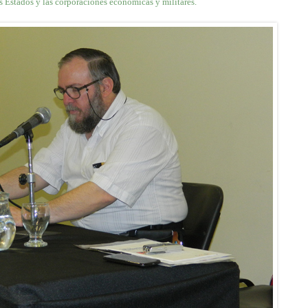
los Estados y las corporaciones económicas y militares.