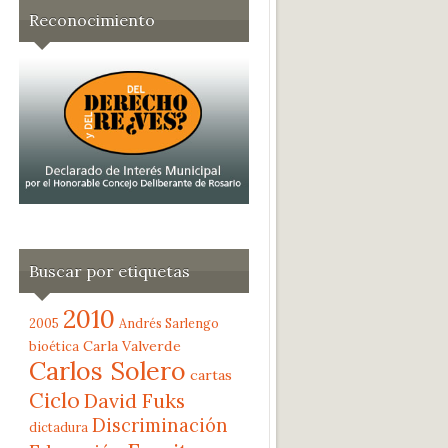
Reconocimiento
Buscar por etiquetas
2010
2005
Andrés Sarlengo
Carla Valverde
bioética
Carlos Solero
cartas
Ciclo
David Fuks
Discriminación
dictadura