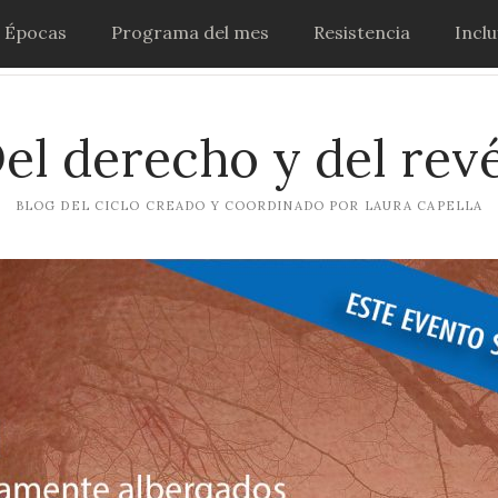
Épocas
Programa del mes
Resistencia
Incl
el derecho y del rev
BLOG DEL CICLO CREADO Y COORDINADO POR LAURA CAPELLA