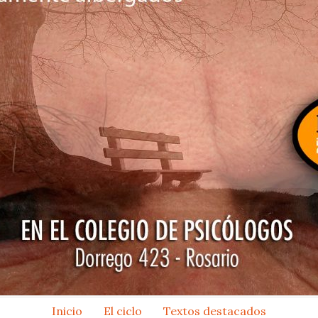
Inicio
El ciclo
Textos destacados