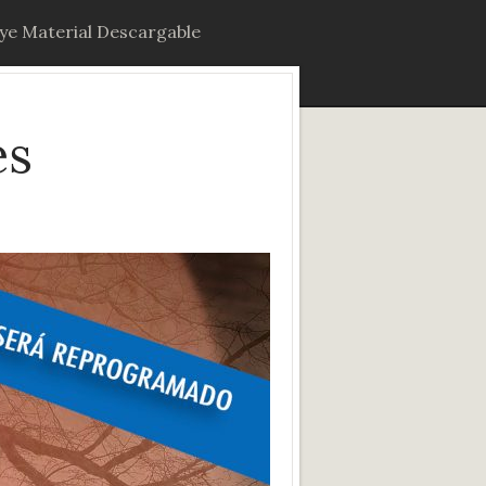
uye Material Descargable
és