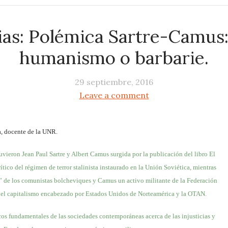
as: Polémica Sartre-Camus:
humanismo o barbarie.
29 septiembre, 2016
Leave a comment
a, docente de la UNR.
vieron Jean Paul Sartre y Albert Camus surgida por la publicación del libro El
ico del régimen de terror stalinista instaurado en la Unión Soviética, mientras
a” de los comunistas bolcheviques y Camus un activo militante de la Federación
 el capitalismo encabezado por Estados Unidos de Norteamérica y la OTAN.
os fundamentales de las sociedades contemporáneas acerca de las injusticias y