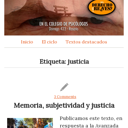
Inicio
El ciclo
Textos destacados
Etiqueta:
justicia
3 Comments
Memoria, subjetividad y justicia
Publicamos este texto, en
respuesta a la Avanzada