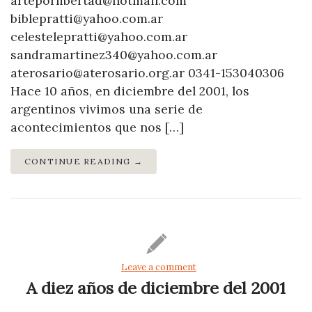
arteporlibertad@hotmail.com
biblepratti@yahoo.com.ar
celestelepratti@yahoo.com.ar
sandramartinez340@yahoo.com.ar
aterosario@aterosario.org.ar 0341-153040306
Hace 10 años, en diciembre del 2001, los
argentinos vivimos una serie de
acontecimientos que nos […]
CONTINUE READING →
Leave a comment
A diez años de diciembre del 2001