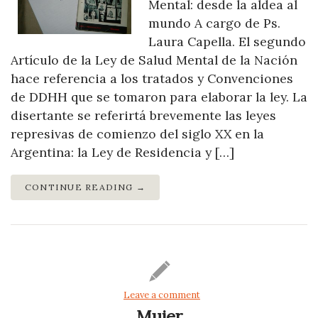
Mental: desde la aldea al
mundo A cargo de Ps.
Laura Capella. El segundo
Artículo de la Ley de Salud Mental de la Nación
hace referencia a los tratados y Convenciones
de DDHH que se tomaron para elaborar la ley. La
disertante se referirtá brevemente las leyes
represivas de comienzo del siglo XX en la
Argentina: la Ley de Residencia y […]
CONTINUE READING →
Leave a comment
Mujer