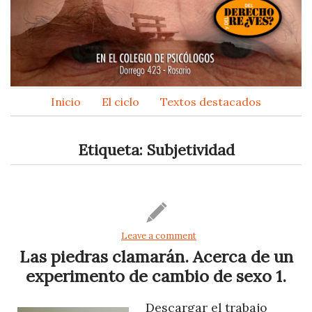
Inicio
El ciclo
Textos destacados
Etiqueta:
Subjetividad
Leave a comment
Las piedras clamarán. Acerca de un
experimento de cambio de sexo 1.
Descargar el trabajo