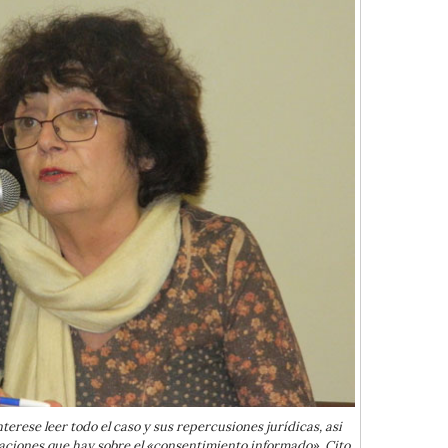
terese leer todo el caso y sus repercusiones jurídicas, asi
aciones que hay sobre el «consentimiento informado». Cito