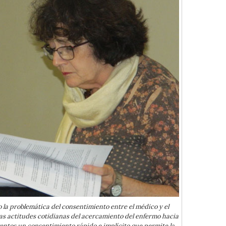
co la problemática del consentimiento entre el médico y el
las actitudes cotidianas del acercamiento del enfermo hacia
ventos un consentimiento rápido e implícito que permite la