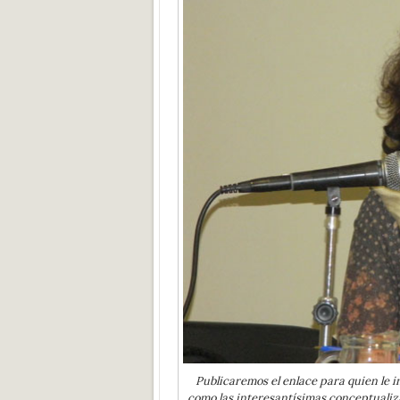
Publicaremos el enlace para quien le in
como las interesantísimas conceptualiz