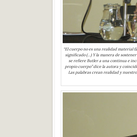
“El cuerpo no es una realidad material f
significado (…) Y la manera de sostene
se refiere Butler a una continua e in
propio cuerpo” dice la autora y coincid
Las palabras crean realidad y nuestr