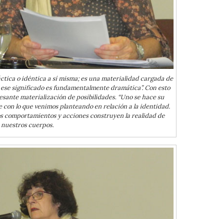
áctica o idéntica a sí misma; es una materialidad cargada de
r ese significado es fundamentalmente dramática”. Con esto
cesante materialización de posibilidades. “Uno se hace su
e con lo que venimos planteando en relación a la identidad.
os comportamientos y acciones construyen la realidad de
nuestros cuerpos.