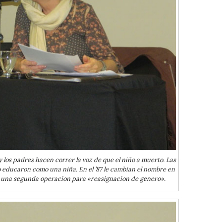
 los padres hacen correr la voz de que el niño a muerto. Las
o educaron como una niña. En el ’87 le cambian el nombre en
zan una segunda operacion para «reasignacion de genero».