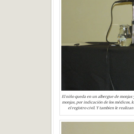
El niño queda en un albergue de monjas y
monjas, por indicación de los médicos, l
el registro civil. Y tambien le reali