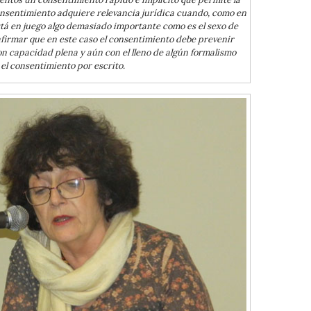
onsentimiento adquiere relevancia jurídica cuando, como en
stá en juego algo demasiado importante como es el sexo de
afirmar que en este caso el consentimiento debe prevenir
n capacidad plena y aún con el lleno de algún formalismo
el consentimiento por escrito.