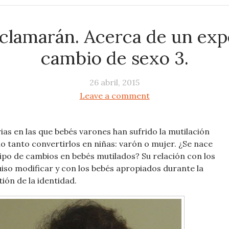
 clamarán. Acerca de un ex
cambio de sexo 3.
26 abril, 2015
Leave a comment
rias en las que bebés varones han sufrido la mutilación
 lo tanto convertirlos en niñas: varón o mujer. ¿Se nace
tipo de cambios en bebés mutilados? Su relación con los
uiso modificar y con los bebés apropiados durante la
tión de la identidad.