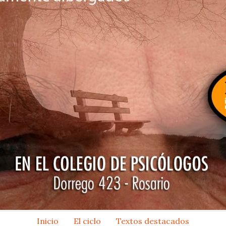
Inicio
El ciclo
Textos destacados