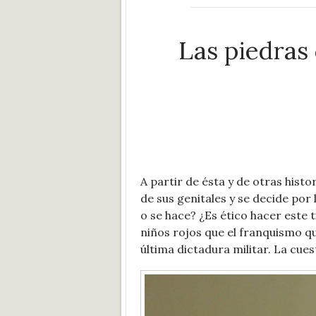
Las piedras
A partir de ésta y de otras histo
de sus genitales y se decide por
o se hace? ¿Es ético hacer este 
niños rojos que el franquismo q
última dictadura militar. La cues