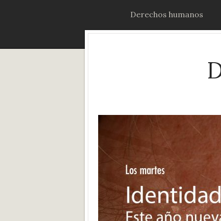
Derechos humanos
D