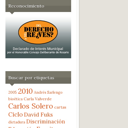
Reconocimiento
Buscar por etiquetas
2010
2005
Andrés Sarlengo
Carla Valverde
bioética
Carlos Solero
cartas
Ciclo
David Fuks
Discriminación
dictadura