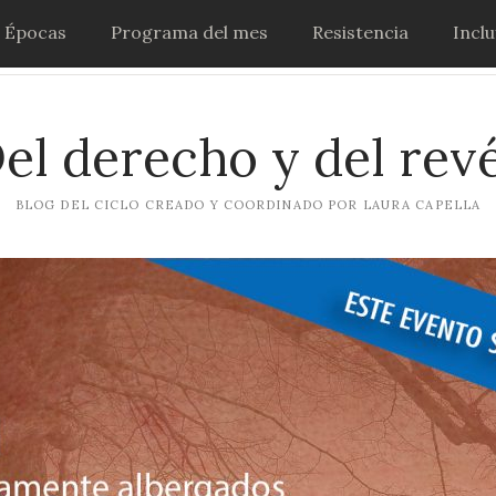
Épocas
Programa del mes
Resistencia
Incl
el derecho y del rev
BLOG DEL CICLO CREADO Y COORDINADO POR LAURA CAPELLA