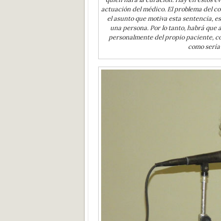
actuación del médico. El problema del c
el asunto que motiva esta sentencia, e
una persona. Por lo tanto, habrá que 
personalmente del propio paciente, co
como sería 