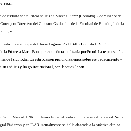
o real.
 de Estudio sobre Psicoanálisis en Marcos Juárez (Córdoba). Coordinador de
. Consejero Directivo del Claustro Graduados de la Facultad de Psicología de la
icólogos.
blicada en contratapa del diario Página/12 el 13/01/12 titulada
Medio
de la Princesa Marie Bonaparte que fuera analizada por Freud. La respuesta fue
gina de Psicología
. En esta ocasión profundizaremos sobre ese padecimiento y
n su análisis y luego institucional, con Jacques Lacan.
en Salud Mental. UNR. Profesora Especializada en Educación diferencial. Se ha
ral Fisherton y en ILAR. Actualmente se halla abocada a la práctica clínica