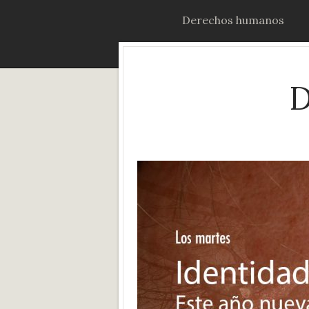
Derechos humanos
D