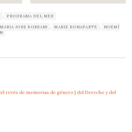
S
,
PROGRAMA DEL MES
MARIA JOSE BORSANI
,
MARIE BONAPARTE
,
NOEMÍ
IN
el revés de memorias de género | del Derecho y del