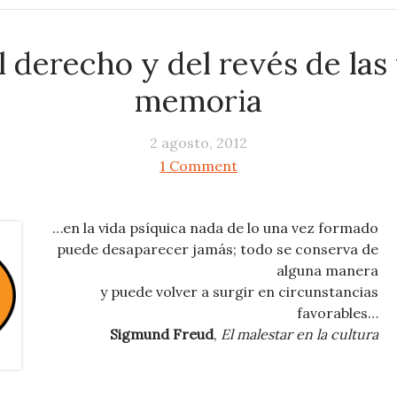
 derecho y del revés de las
memoria
2 agosto, 2012
1 Comment
…en la vida psíquica nada de lo una vez formado
puede desaparecer jamás; todo se conserva de
alguna manera
y puede volver a surgir en circunstancias
favorables…
Sigmund Freud
,
El malestar en la cultura