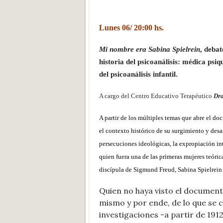
Lunes 06/ 20:00 hs.
Mi nombre era Sabina Spielrein
, debat
historia del psicoanálisis: médica psi
del psicoanálisis infantil.
A cargo del Centro Educativo Terapéutico
Dra
A partir de los múltiples temas que abre el doc
el contexto histórico de su surgimiento y desar
persecuciones ideológicas, la expropiación int
quien fuera una de las primeras mujeres teórica
discípula de Sigmund Freud, Sabina Spielrein
Quien no haya visto el documenta
mismo y por ende, de lo que se c
investigaciones -a partir de 1912-