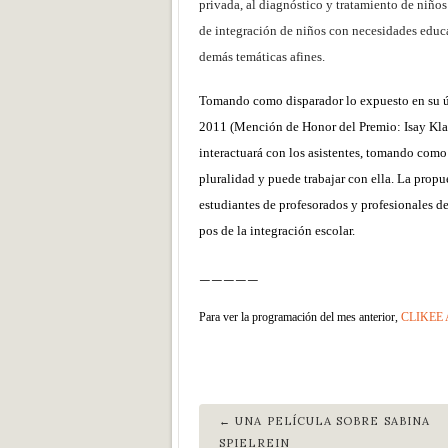
privada, al diagnóstico y tratamiento de niños
de integración de niños con necesidades educat
demás temáticas afines.
Tomando como disparador lo expuesto en su últ
2011 (Mención de Honor del Premio: Isay Klas
interactuará con los asistentes, tomando como
pluralidad y puede trabajar con ella. La propu
estudiantes de profesorados y profesionales de
pos de la integración escolar.
_____
Para ver la programación del mes anterior,
CLIKEE
UNA PELÍCULA SOBRE SABINA
SPIELREIN