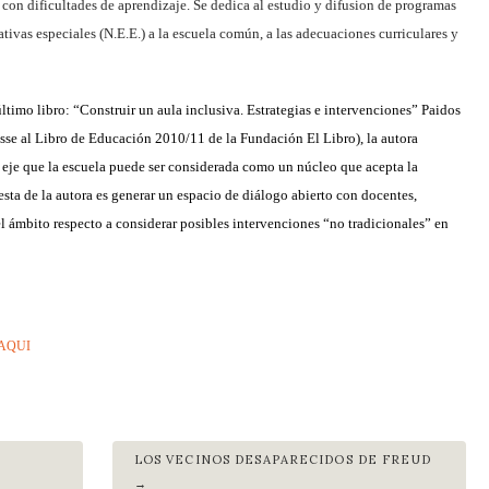
 con dificultades de aprendizaje. Se dedica al estudio y difusion de programas
ivas especiales (N.E.E.) a la escuela común, a las adecuaciones curriculares y
imo libro: “Construir un aula inclusiva. Estrategias e intervenciones” Paidos
se al Libro de Educación 2010/11 de la Fundación El Libro), la autora
 eje que la escuela puede ser considerada como un núcleo que acepta la
esta de la autora es generar un espacio de diálogo abierto con docentes,
l ámbito respecto a considerar posibles intervenciones “no tradicionales” en
 AQUI
LOS VECINOS DESAPARECIDOS DE FREUD