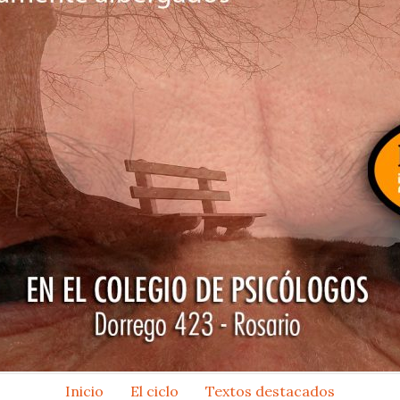
Inicio
El ciclo
Textos destacados