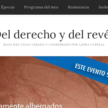
Épocas
Programa del mes
Resistencia
Incl
el derecho y del rev
BLOG DEL CICLO CREADO Y COORDINADO POR LAURA CAPELLA