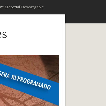
uye Material Descargable
és