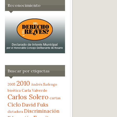
Reconocimiento
Buscar por etiquetas
2010
2005
Andrés Sarlengo
Carla Valverde
bioética
Carlos Solero
cartas
Ciclo
David Fuks
Discriminación
dictadura