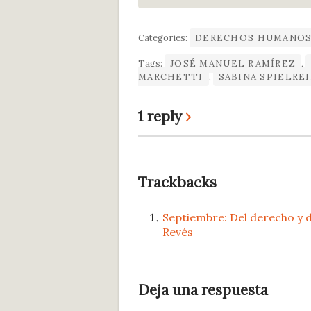
Categories:
DERECHOS HUMANO
Tags:
JOSÉ MANUEL RAMÍREZ
,
MARCHETTI
,
SABINA SPIELRE
1 reply
›
Trackbacks
Septiembre: Del derecho y d
Revés
Deja una respuesta