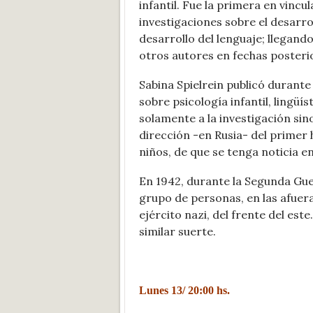
infantil. Fue la primera en vincu
investigaciones sobre el desarr
desarrollo del lenguaje; llegand
otros autores en fechas posteri
Sabina Spielrein publicó durante
sobre psicología infantil, lingüí
solamente a la investigación sino
dirección -en Rusia- del primer 
niños, de que se tenga noticia en 
En 1942, durante la Segunda Guer
grupo de personas, en las afuer
ejército nazi, del frente del est
similar suerte.
Lunes 13/ 20:00 hs.