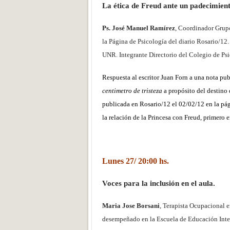
La ética de Freud ante un padecimient
Ps. José Manuel Ramírez
, Coordinador Grupo
la Página de Psicología del diario Rosario/12
UNR. Integrante Directorio del Colegio de Ps
Respuesta al escritor Juan Forn a una nota pu
centimetro de tristeza
a propósito del destino 
publicada en Rosario/12 el 02/02/12 en la pá
la relación de la Princesa con Freud, primero e
Lunes 27/ 20:00 hs.
Voces para la inclusión en el aula.
Maria Jose Borsani
, Terapista Ocupacional 
desempeñado en la Escuela de Educación Integ